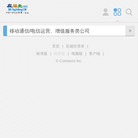
移动通信/电信运营、增值服务类公司
首页
|
应届生登录
|
标准版
|
触屏版
|
电脑版
|
客户端
|
© Comsenz Inc.