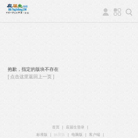
抱歉，指定的版块不存在
[ 点击这里返回上一页 ]
首页
|
应届生登录
|
标准版
|
触屏版
|
电脑版
|
客户端
|