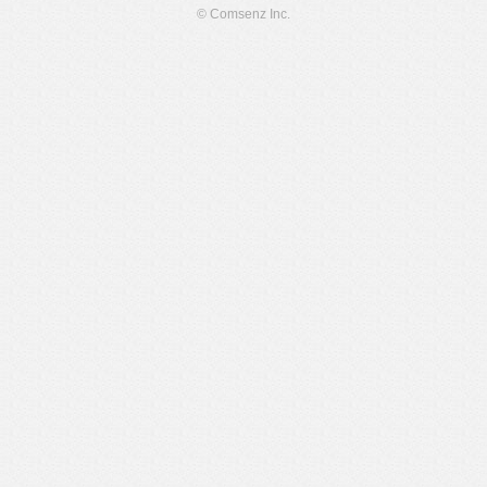
© Comsenz Inc.