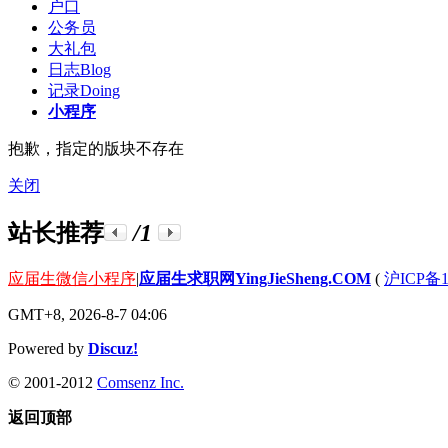
户口
公务员
大礼包
日志
Blog
记录
Doing
小程序
抱歉，指定的版块不存在
关闭
站长推荐
/1
应届生微信小程序
|
应届生求职网YingJieSheng.COM
(
沪ICP备1
GMT+8, 2026-8-7 04:06
Powered by
Discuz!
© 2001-2012
Comsenz Inc.
返回顶部