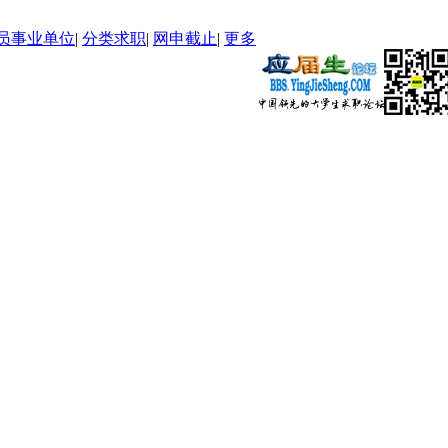
员事业单位
|
分类求职
|
网申截止
|
更多