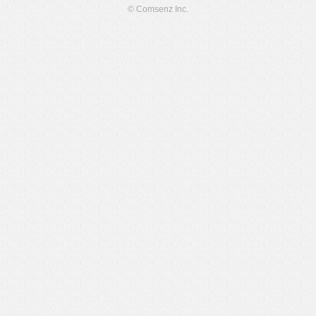
© Comsenz Inc.