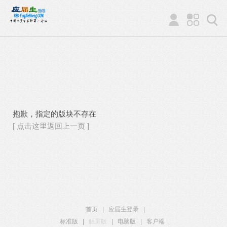
抱歉，指定的版块不存在
[ 点击这里返回上一页 ]
首页
|
应届生登录
|
标准版
|
触屏版
|
电脑版
|
客户端
|