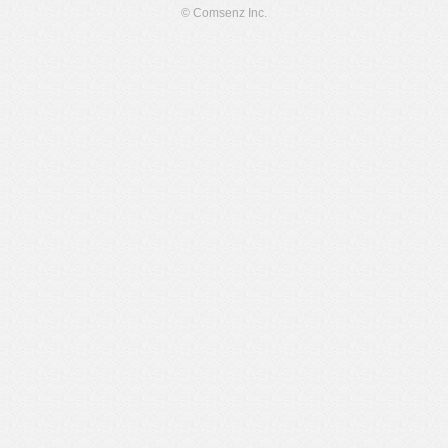
© Comsenz Inc.