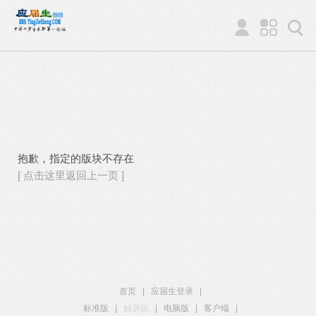
抱歉，指定的版块不存在
[ 点击这里返回上一页 ]
首页
|
应届生登录
|
标准版
|
触屏版
|
电脑版
|
客户端
|