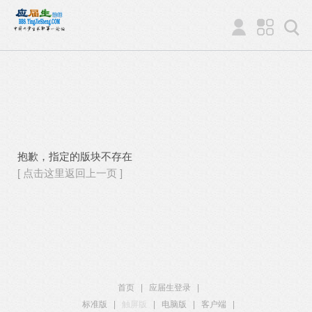
抱歉，指定的版块不存在
[ 点击这里返回上一页 ]
首页
|
应届生登录
|
标准版
|
触屏版
|
电脑版
|
客户端
|