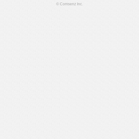
© Comsenz Inc.