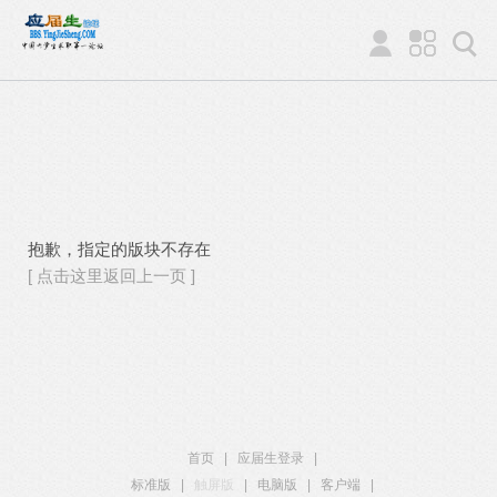
抱歉，指定的版块不存在
[ 点击这里返回上一页 ]
首页
|
应届生登录
|
标准版
|
触屏版
|
电脑版
|
客户端
|