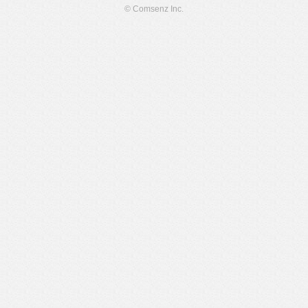
© Comsenz Inc.