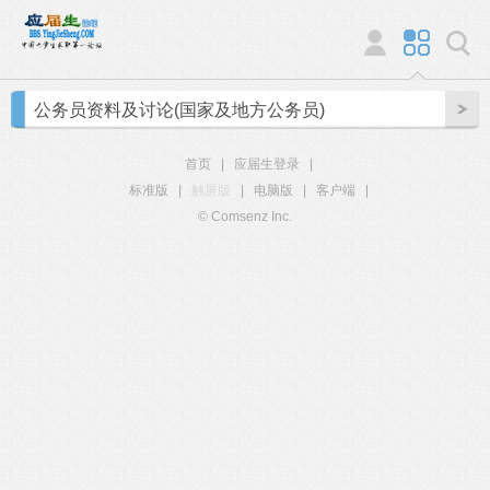
公务员资料及讨论(国家及地方公务员)
首页
|
应届生登录
|
标准版
|
触屏版
|
电脑版
|
客户端
|
© Comsenz Inc.