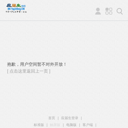
抱歉，用户空间暂不对外开放！
[ 点击这里返回上一页 ]
首页
|
应届生登录
|
标准版
|
触屏版
|
电脑版
|
客户端
|