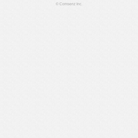
© Comsenz Inc.