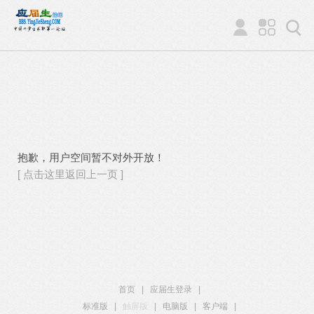
抱歉，用户空间暂不对外开放！
[ 点击这里返回上一页 ]
首页
|
应届生登录
|
标准版
|
触屏版
|
电脑版
|
客户端
|