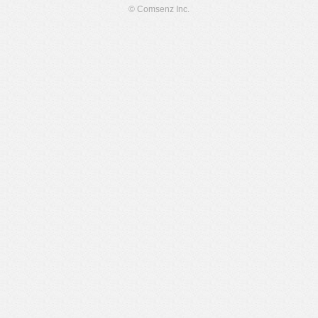
© Comsenz Inc.