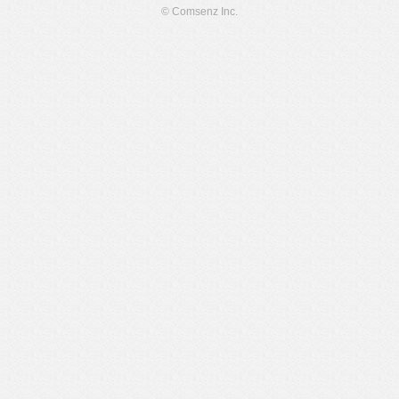
© Comsenz Inc.