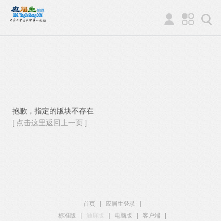
抱歉，指定的版块不存在
[ 点击这里返回上一页 ]
首页
|
应届生登录
|
标准版
|
触屏版
|
电脑版
|
客户端
|