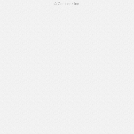
© Comsenz Inc.