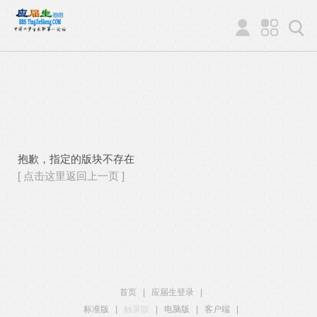
抱歉，指定的版块不存在
[ 点击这里返回上一页 ]
首页
|
应届生登录
|
标准版
|
触屏版
|
电脑版
|
客户端
|