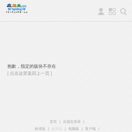
抱歉，指定的版块不存在
[ 点击这里返回上一页 ]
首页
|
应届生登录
|
标准版
|
触屏版
|
电脑版
|
客户端
|