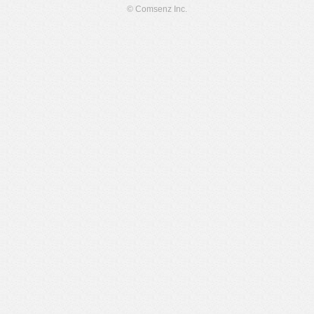
© Comsenz Inc.