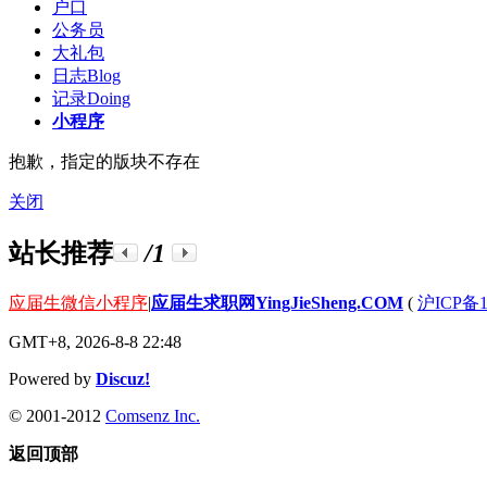
户口
公务员
大礼包
日志
Blog
记录
Doing
小程序
抱歉，指定的版块不存在
关闭
站长推荐
/1
应届生微信小程序
|
应届生求职网YingJieSheng.COM
(
沪ICP备1
GMT+8, 2026-8-8 22:48
Powered by
Discuz!
© 2001-2012
Comsenz Inc.
返回顶部