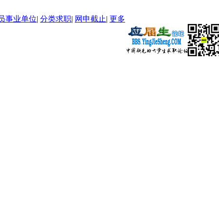
员事业单位
|
分类求职
|
网申截止
|
更多