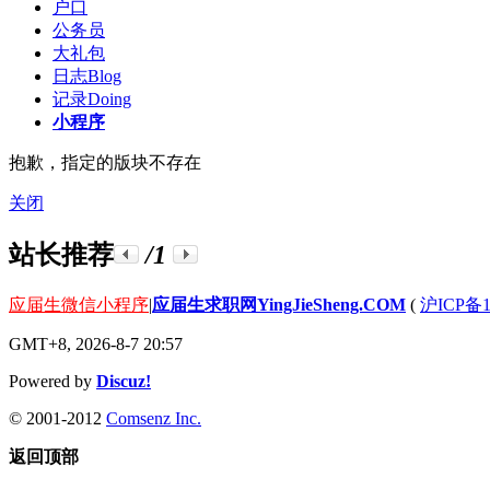
户口
公务员
大礼包
日志
Blog
记录
Doing
小程序
抱歉，指定的版块不存在
关闭
站长推荐
/1
应届生微信小程序
|
应届生求职网YingJieSheng.COM
(
沪ICP备1
GMT+8, 2026-8-7 20:57
Powered by
Discuz!
© 2001-2012
Comsenz Inc.
返回顶部