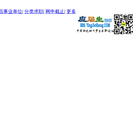
员事业单位
|
分类求职
|
网申截止
|
更多