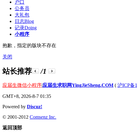
户口
公务员
大礼包
日志
Blog
记录
Doing
小程序
抱歉，指定的版块不存在
关闭
站长推荐
/1
应届生微信小程序
|
应届生求职网YingJieSheng.COM
(
沪ICP备1
GMT+8, 2026-8-7 01:35
Powered by
Discuz!
© 2001-2012
Comsenz Inc.
返回顶部