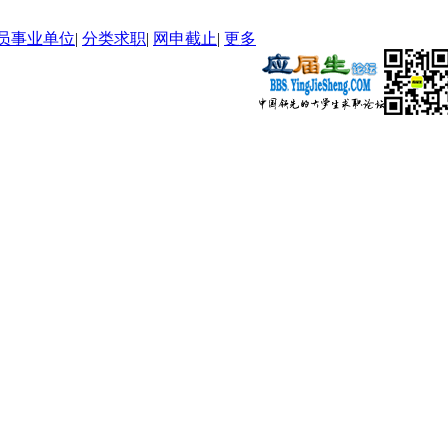
员事业单位
|
分类求职
|
网申截止
|
更多