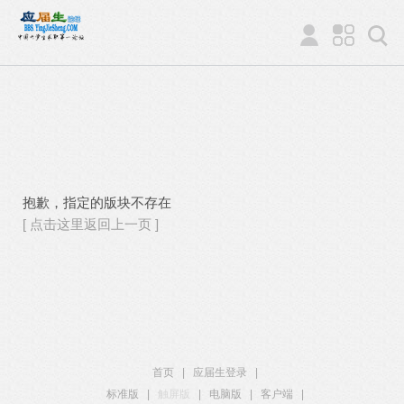
抱歉，指定的版块不存在
[ 点击这里返回上一页 ]
首页
|
应届生登录
|
标准版
|
触屏版
|
电脑版
|
客户端
|