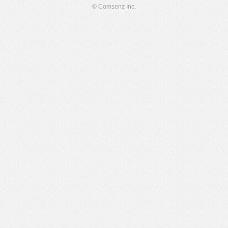
© Comsenz Inc.