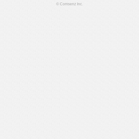
© Comsenz Inc.