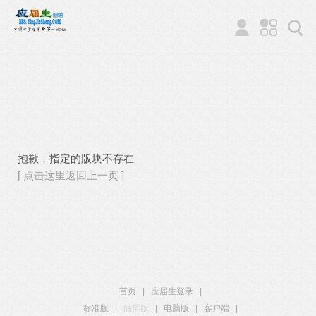
抱歉，指定的版块不存在
[ 点击这里返回上一页 ]
首页
|
应届生登录
|
标准版
|
触屏版
|
电脑版
|
客户端
|