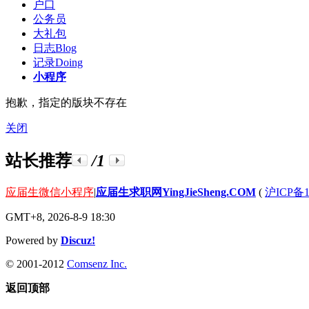
户口
公务员
大礼包
日志
Blog
记录
Doing
小程序
抱歉，指定的版块不存在
关闭
站长推荐
/1
应届生微信小程序
|
应届生求职网YingJieSheng.COM
(
沪ICP备1
GMT+8, 2026-8-9 18:30
Powered by
Discuz!
© 2001-2012
Comsenz Inc.
返回顶部