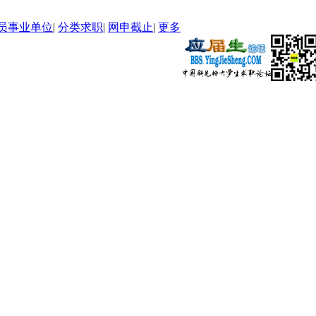
员事业单位
|
分类求职
|
网申截止
|
更多