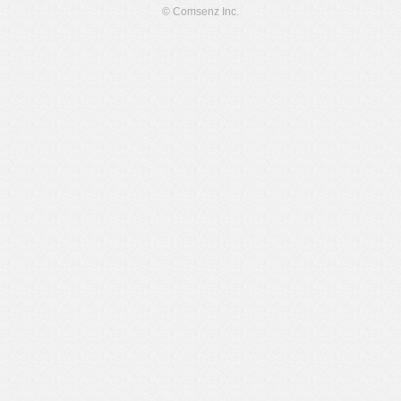
© Comsenz Inc.