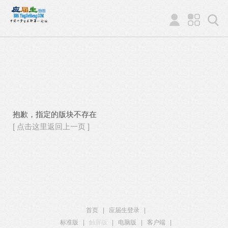
抱歉，指定的版块不存在
[ 点击这里返回上一页 ]
首页
|
应届生登录
|
标准版
|
触屏版
|
电脑版
|
客户端
|