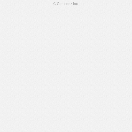
© Comsenz Inc.