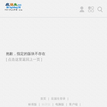
抱歉，指定的版块不存在
[ 点击这里返回上一页 ]
首页
|
应届生登录
|
标准版
|
触屏版
|
电脑版
|
客户端
|