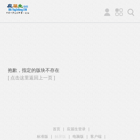
抱歉，指定的版块不存在
[ 点击这里返回上一页 ]
首页
|
应届生登录
|
标准版
|
触屏版
|
电脑版
|
客户端
|