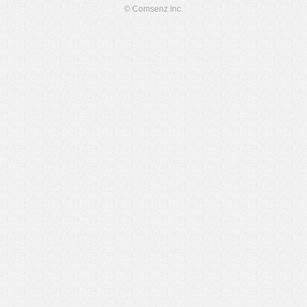
© Comsenz Inc.