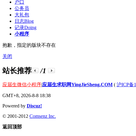
户口
公务员
大礼包
日志
Blog
记录
Doing
小程序
抱歉，指定的版块不存在
关闭
站长推荐
/1
应届生微信小程序
|
应届生求职网YingJieSheng.COM
(
沪ICP备1
GMT+8, 2026-8-8 18:38
Powered by
Discuz!
© 2001-2012
Comsenz Inc.
返回顶部