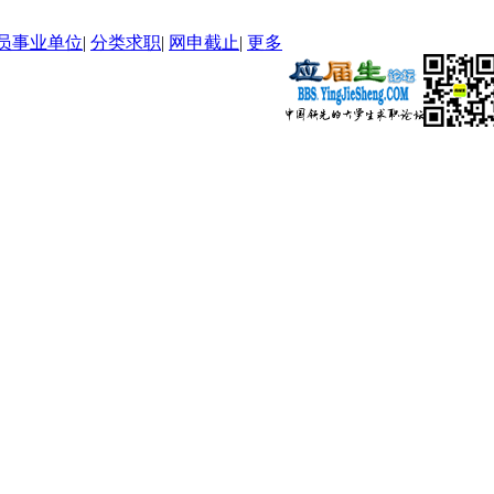
员事业单位
|
分类求职
|
网申截止
|
更多