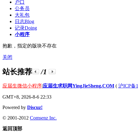
户口
公务员
大礼包
日志
Blog
记录
Doing
小程序
抱歉，指定的版块不存在
关闭
站长推荐
/1
应届生微信小程序
|
应届生求职网YingJieSheng.COM
(
沪ICP备1
GMT+8, 2026-8-6 22:33
Powered by
Discuz!
© 2001-2012
Comsenz Inc.
返回顶部