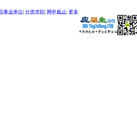
员事业单位
|
分类求职
|
网申截止
|
更多