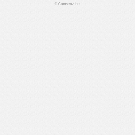
© Comsenz Inc.