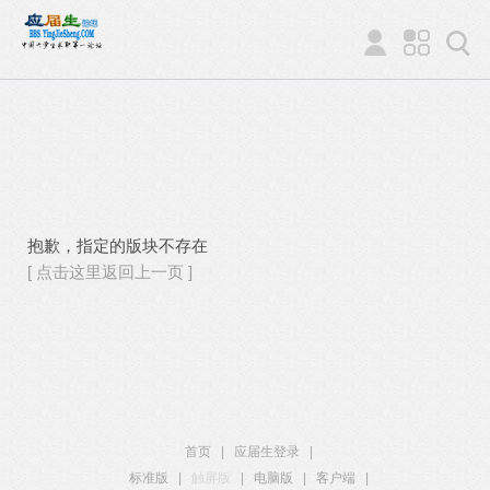
抱歉，指定的版块不存在
[ 点击这里返回上一页 ]
首页
|
应届生登录
|
标准版
|
触屏版
|
电脑版
|
客户端
|