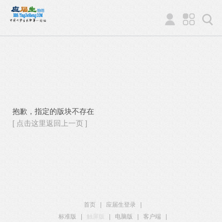
抱歉，指定的版块不存在
[ 点击这里返回上一页 ]
首页
|
应届生登录
|
标准版
|
触屏版
|
电脑版
|
客户端
|