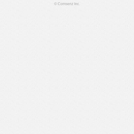
© Comsenz Inc.