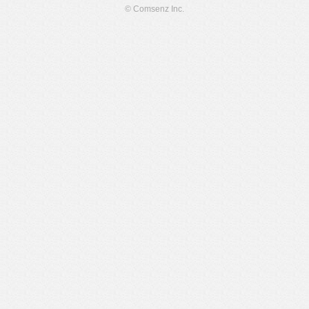
© Comsenz Inc.