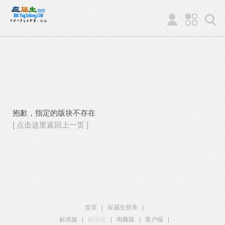
抱歉，指定的版块不存在
[ 点击这里返回上一页 ]
首页
|
应届生登录
|
标准版
|
触屏版
|
电脑版
|
客户端
|