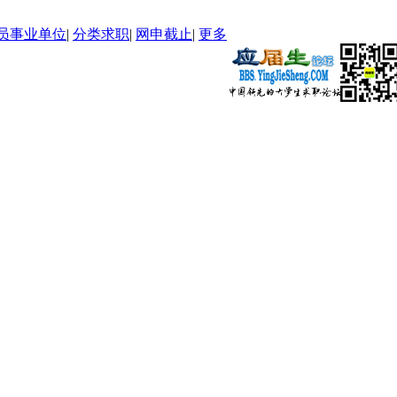
员事业单位
|
分类求职
|
网申截止
|
更多