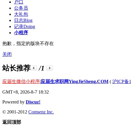
户口
公务员
大礼包
日志
Blog
记录
Doing
小程序
抱歉，指定的版块不存在
关闭
站长推荐
/1
应届生微信小程序
|
应届生求职网YingJieSheng.COM
(
沪ICP备1
GMT+8, 2026-8-7 18:32
Powered by
Discuz!
© 2001-2012
Comsenz Inc.
返回顶部