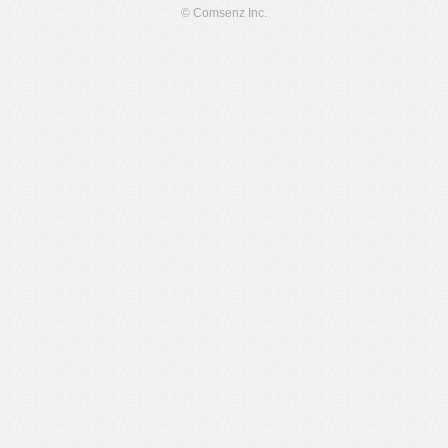
© Comsenz Inc.