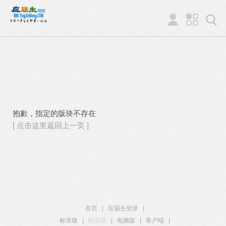
抱歉，指定的版块不存在
[ 点击这里返回上一页 ]
首页
|
应届生登录
|
标准版
|
触屏版
|
电脑版
|
客户端
|