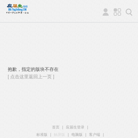
抱歉，指定的版块不存在
[ 点击这里返回上一页 ]
首页
|
应届生登录
|
标准版
|
触屏版
|
电脑版
|
客户端
|