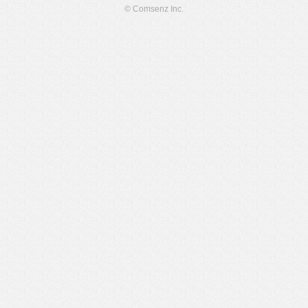
© Comsenz Inc.