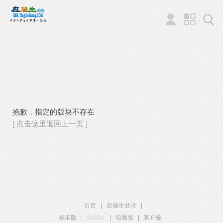
抱歉，指定的版块不存在
[ 点击这里返回上一页 ]
首页
|
应届生登录
|
标准版
|
触屏版
|
电脑版
|
客户端
|