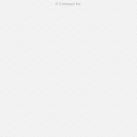
© Comsenz Inc.