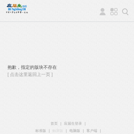
抱歉，指定的版块不存在
[ 点击这里返回上一页 ]
首页
|
应届生登录
|
标准版
|
触屏版
|
电脑版
|
客户端
|