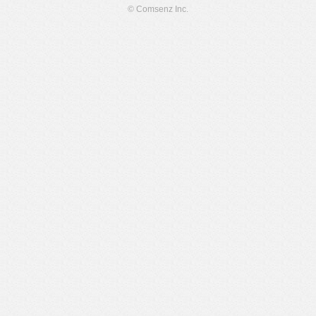
© Comsenz Inc.