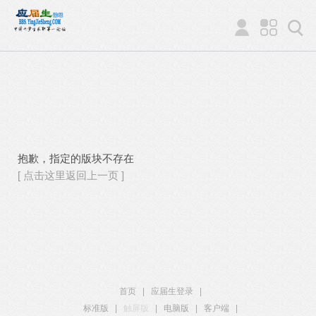
抱歉，指定的版块不存在
[ 点击这里返回上一页 ]
首页
|
应届生登录
|
标准版
|
触屏版
|
电脑版
|
客户端
|