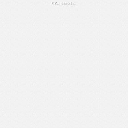
© Comsenz Inc.