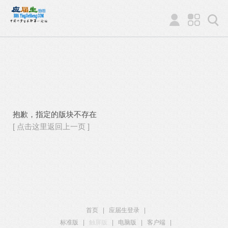
抱歉，指定的版块不存在
[ 点击这里返回上一页 ]
首页
|
应届生登录
|
标准版
|
触屏版
|
电脑版
|
客户端
|