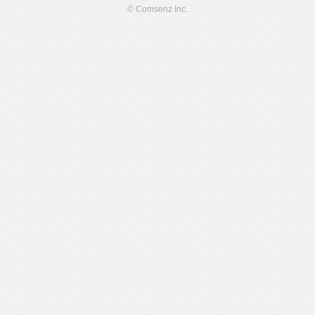
© Comsenz Inc.