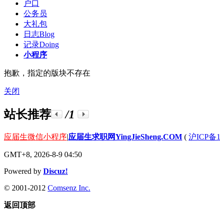
户口
公务员
大礼包
日志
Blog
记录
Doing
小程序
抱歉，指定的版块不存在
关闭
站长推荐
/1
应届生微信小程序
|
应届生求职网YingJieSheng.COM
(
沪ICP备1
GMT+8, 2026-8-9 04:50
Powered by
Discuz!
© 2001-2012
Comsenz Inc.
返回顶部