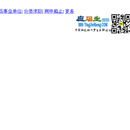
员事业单位
|
分类求职
|
网申截止
|
更多