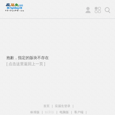
抱歉，指定的版块不存在
[ 点击这里返回上一页 ]
首页
|
应届生登录
|
标准版
|
触屏版
|
电脑版
|
客户端
|