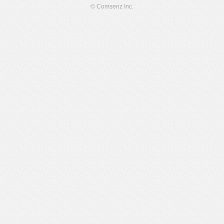
© Comsenz Inc.