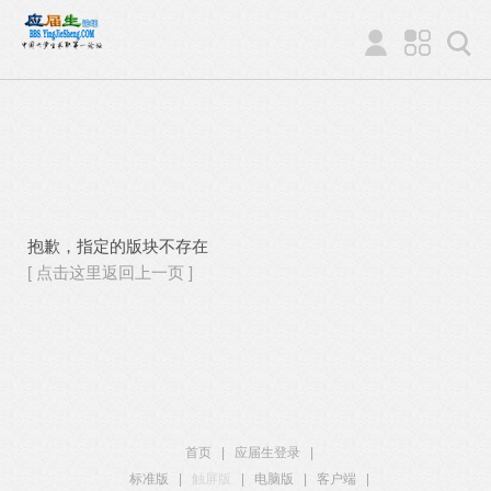
抱歉，指定的版块不存在
[ 点击这里返回上一页 ]
首页
|
应届生登录
|
标准版
|
触屏版
|
电脑版
|
客户端
|