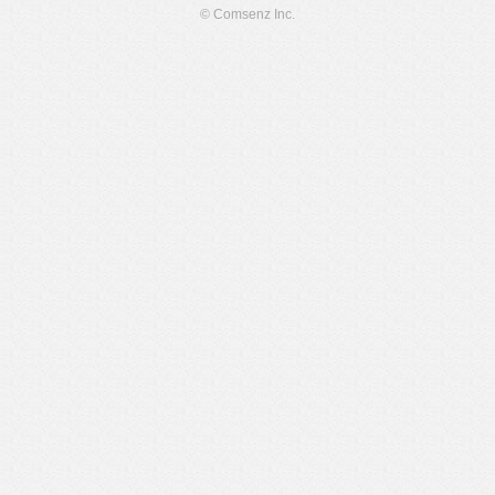
© Comsenz Inc.