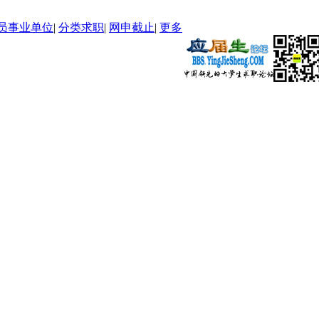
员事业单位
|
分类求职
|
网申截止
|
更多