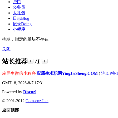
户口
公务员
大礼包
日志
Blog
记录
Doing
小程序
抱歉，指定的版块不存在
关闭
站长推荐
/1
应届生微信小程序
|
应届生求职网YingJieSheng.COM
(
沪ICP备1
GMT+8, 2026-8-7 17:31
Powered by
Discuz!
© 2001-2012
Comsenz Inc.
返回顶部