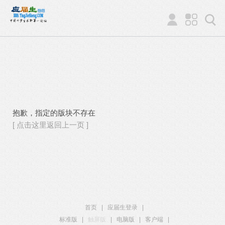
抱歉，指定的版块不存在
[ 点击这里返回上一页 ]
首页
|
应届生登录
|
标准版
|
触屏版
|
电脑版
|
客户端
|