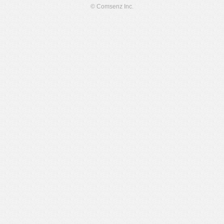
© Comsenz Inc.