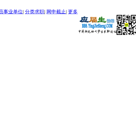
员事业单位
|
分类求职
|
网申截止
|
更多