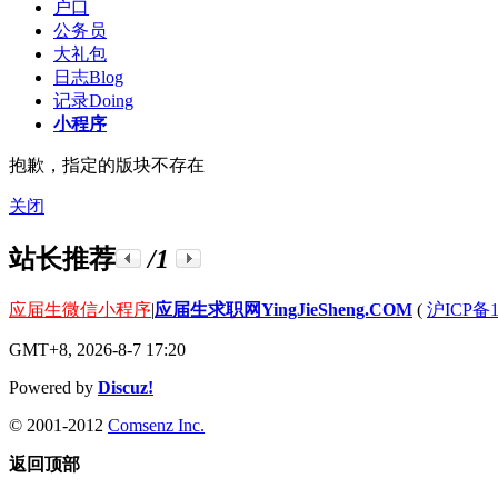
户口
公务员
大礼包
日志
Blog
记录
Doing
小程序
抱歉，指定的版块不存在
关闭
站长推荐
/1
应届生微信小程序
|
应届生求职网YingJieSheng.COM
(
沪ICP备1
GMT+8, 2026-8-7 17:20
Powered by
Discuz!
© 2001-2012
Comsenz Inc.
返回顶部