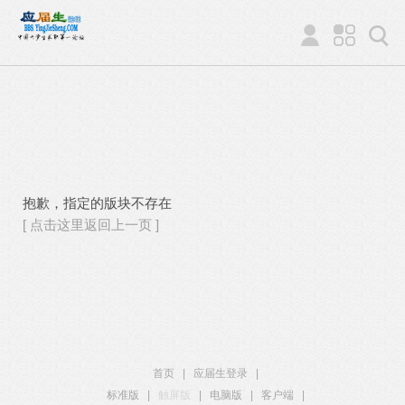
抱歉，指定的版块不存在
[ 点击这里返回上一页 ]
首页
|
应届生登录
|
标准版
|
触屏版
|
电脑版
|
客户端
|