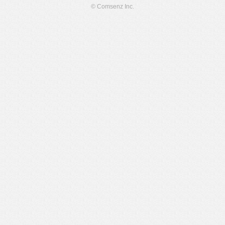
© Comsenz Inc.