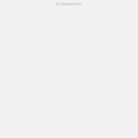
© Comsenz Inc.