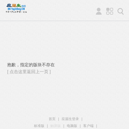
抱歉，指定的版块不存在
[ 点击这里返回上一页 ]
首页
|
应届生登录
|
标准版
|
触屏版
|
电脑版
|
客户端
|