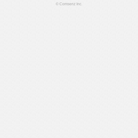
© Comsenz Inc.