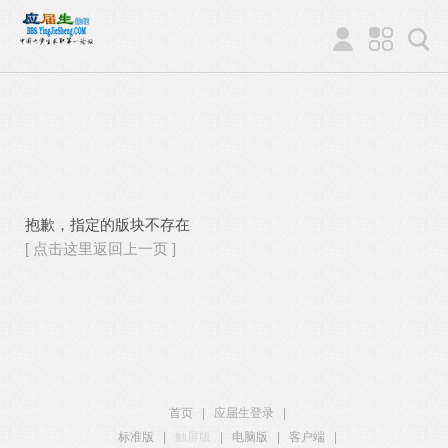
抱歉，指定的版块不存在
[ 点击这里返回上一页 ]
首页
|
应届生登录
|
标准版
|
触屏版
|
电脑版
|
客户端
|