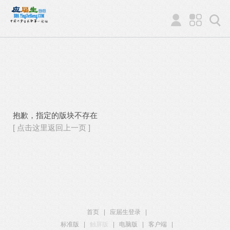
抱歉，指定的版块不存在
[ 点击这里返回上一页 ]
首页
|
应届生登录
|
标准版
|
触屏版
|
电脑版
|
客户端
|