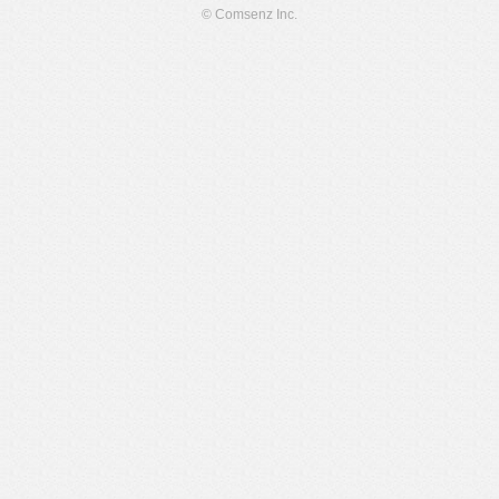
© Comsenz Inc.