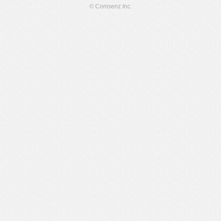
© Comsenz Inc.