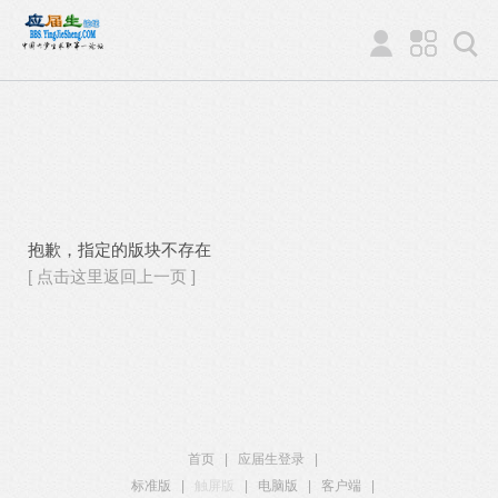
抱歉，指定的版块不存在
[ 点击这里返回上一页 ]
首页
|
应届生登录
|
标准版
|
触屏版
|
电脑版
|
客户端
|