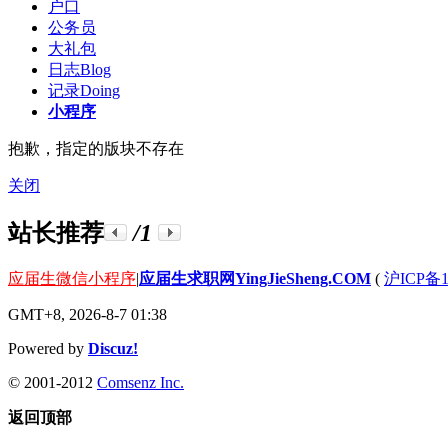
户口
公务员
大礼包
日志
Blog
记录
Doing
小程序
抱歉，指定的版块不存在
关闭
站长推荐
/1
应届生微信小程序
|
应届生求职网YingJieSheng.COM
(
沪ICP备1
GMT+8, 2026-8-7 01:38
Powered by
Discuz!
© 2001-2012
Comsenz Inc.
返回顶部