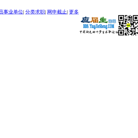
员事业单位
|
分类求职
|
网申截止
|
更多