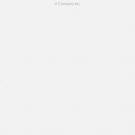
© Comsenz Inc.