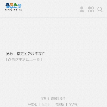
抱歉，指定的版块不存在
[ 点击这里返回上一页 ]
首页
|
应届生登录
|
标准版
|
触屏版
|
电脑版
|
客户端
|