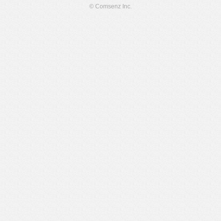
© Comsenz Inc.