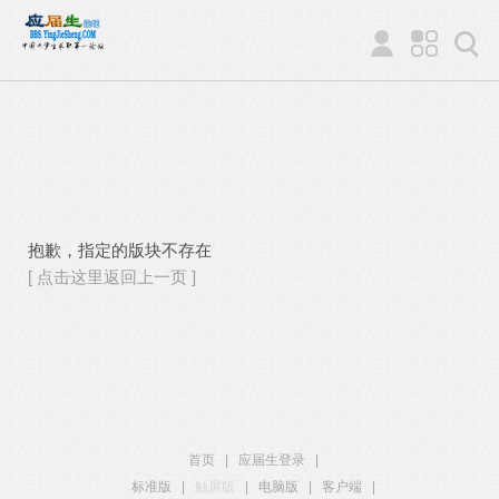
抱歉，指定的版块不存在
[ 点击这里返回上一页 ]
首页
|
应届生登录
|
标准版
|
触屏版
|
电脑版
|
客户端
|