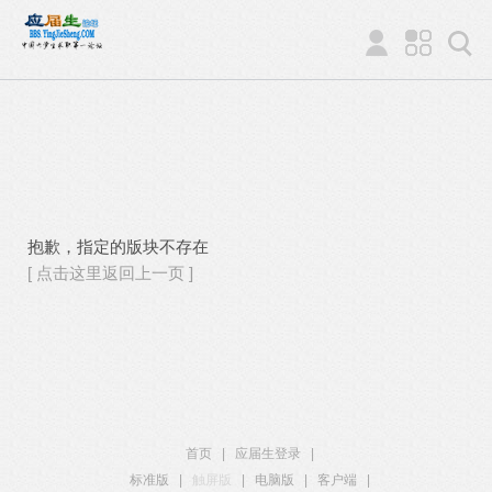
抱歉，指定的版块不存在
[ 点击这里返回上一页 ]
首页
|
应届生登录
|
标准版
|
触屏版
|
电脑版
|
客户端
|