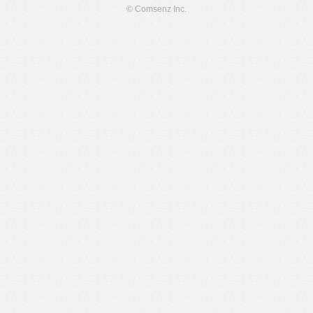
© Comsenz Inc.