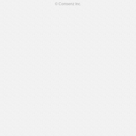
© Comsenz Inc.