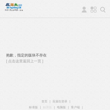
抱歉，指定的版块不存在
[ 点击这里返回上一页 ]
首页
|
应届生登录
|
标准版
|
触屏版
|
电脑版
|
客户端
|